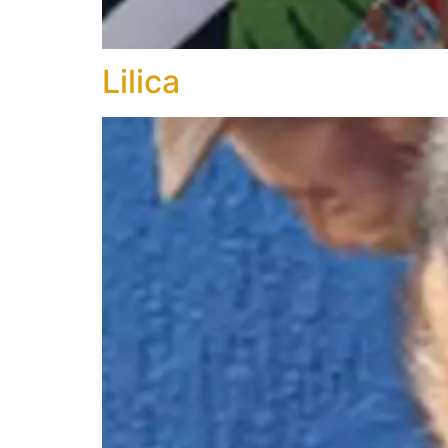
Lilica