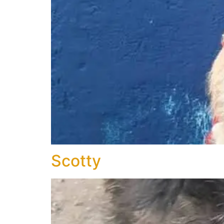
Scotty