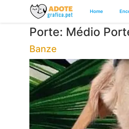
Home
Enco
Porte:
Médio Port
Banze