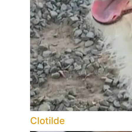
Clotilde