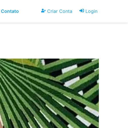
Contato
ou
Criar Conta
Login