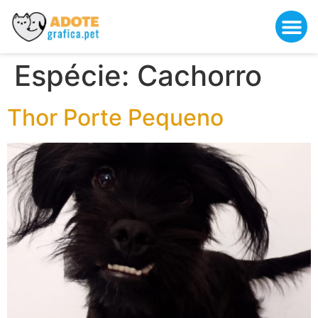
Espécie:
Cachorro
Thor Porte Pequeno