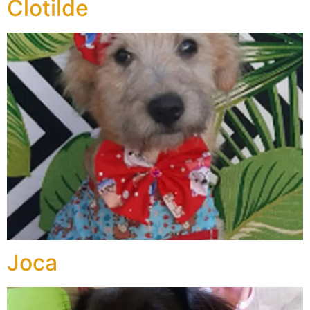
Clotilde
Joca