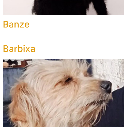
Banze
Barbixa