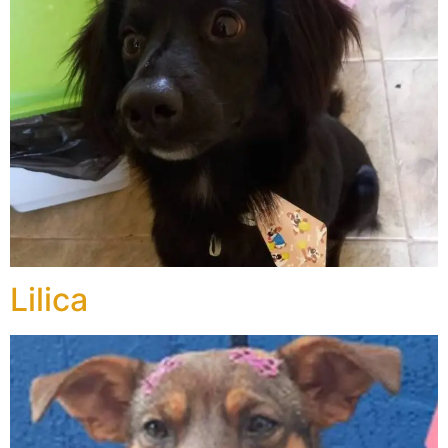
Lilica